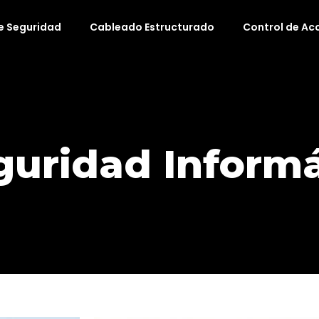
e Seguridad
Cableado Estructurado
Control de Ac
guridad Informá