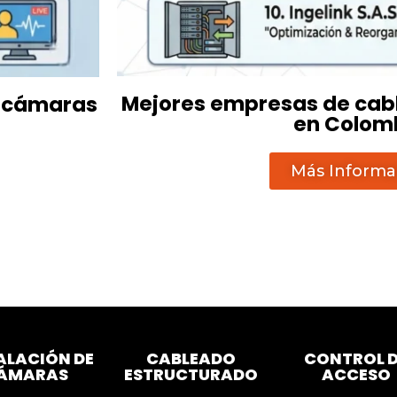
Mejores empresas de cab
e cámaras
en Colom
Más Informa
ALACIÓN DE
CABLEADO
CONTROL 
ÁMARAS
ESTRUCTURADO
ACCESO