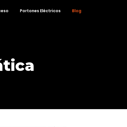
ceso
Portones Eléctricos
Blog
tica